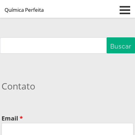
Química Perfeita
Pular para o conteúdo principal
Contato
Email
*