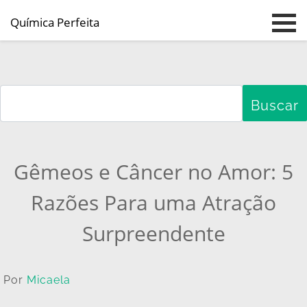
Química Perfeita
Pular para o conteúdo principal
Gêmeos e Câncer no Amor: 5
Razões Para uma Atração
Surpreendente
Por
Micaela