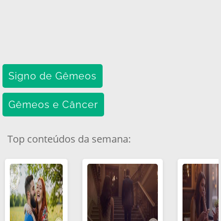
Signo de Gêmeos
Gêmeos e Câncer
Top conteúdos da semana: