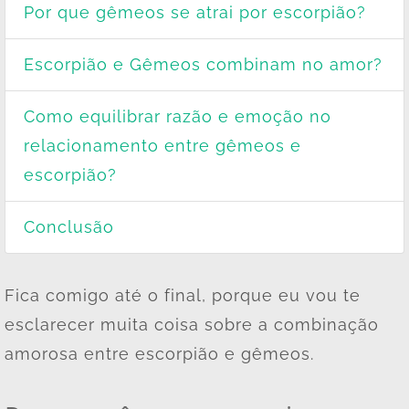
Por que gêmeos se atrai por escorpião?
Escorpião e Gêmeos combinam no amor?
Como equilibrar razão e emoção no
relacionamento entre gêmeos e
escorpião?
Conclusão
Fica comigo até o final, porque eu vou te
esclarecer muita coisa sobre a combinação
amorosa entre escorpião e gêmeos.