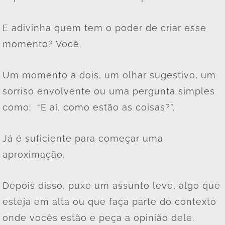
E adivinha quem tem o poder de criar esse
momento? Você.
Um momento a dois, um olhar sugestivo, um
sorriso envolvente ou uma pergunta simples
como: “E aí, como estão as coisas?”.
Já é suficiente para começar uma
aproximação.
Depois disso, puxe um assunto leve, algo que
esteja em alta ou que faça parte do contexto
onde vocês estão e peça a opinião dele.