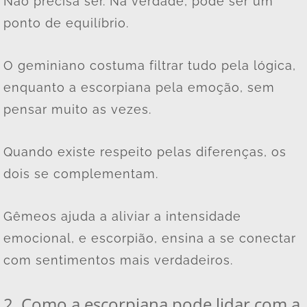
Não precisa ser. Na verdade, pode ser um
ponto de equilíbrio.
O geminiano costuma filtrar tudo pela lógica,
enquanto a escorpiana pela emoção, sem
pensar muito as vezes.
Quando existe respeito pelas diferenças, os
dois se complementam.
Gêmeos ajuda a aliviar a intensidade
emocional, e escorpião, ensina a se conectar
com sentimentos mais verdadeiros.
2. Como a escorpiana pode lidar com a