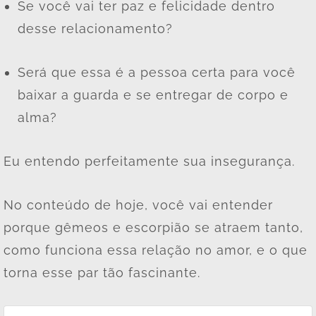
Se você vai ter paz e felicidade dentro
desse relacionamento?
Será que essa é a pessoa certa para você
baixar a guarda e se entregar de corpo e
alma?
Eu entendo perfeitamente sua insegurança.
No conteúdo de hoje, você vai entender
porque gêmeos e escorpião se atraem tanto,
como funciona essa relação no amor, e o que
torna esse par tão fascinante.