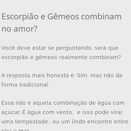
Escorpião e Gêmeos combinam
no amor?
Você deve estar se perguntando, será que
escorpião e gêmeos realmente combinam?
A resposta mais honesta é: Sim, mas não da
forma tradicional.
Essa não é aquela combinação de água com
açúcar. É água com vento, e isso pode virar
uma tempestade… ou um lindo encontro entre
céu e mar.