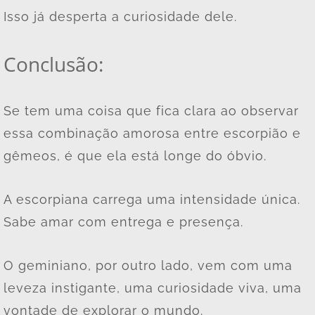
Isso já desperta a curiosidade dele.
Conclusão:
Se tem uma coisa que fica clara ao observar
essa combinação amorosa entre escorpião e
gêmeos, é que ela está longe do óbvio.
A escorpiana carrega uma intensidade única.
Sabe amar com entrega e presença.
O geminiano, por outro lado, vem com uma
leveza instigante, uma curiosidade viva, uma
vontade de explorar o mundo.