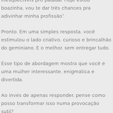
boazinha, vou te dar três chances pra
adivinhar minha profissão”.
Pronto. Em uma simples resposta, você
estimulou o lado criativo, curioso e brincalhão
do geminiano. E o melhor, sem entregar tudo.
Esse tipo de abordagem mostra que você é
uma mulher interessante, enigmática e
divertida.
Ao invés de apenas responder, pense como
posso transformar isso numa provocação
sutil?