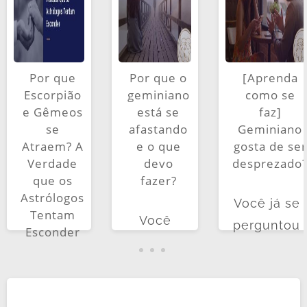
Por que
Por que o
[Aprenda
Escorpião
geminiano
como se
e Gêmeos
está se
faz]
se
afastando
Geminiano
Atraem? A
e o que
gosta de ser
Verdade
devo
desprezado
que os
fazer?
Astrólogos
Você já se
Tentam
Você
perguntou
Esconder
sentiu que
se
a conversa
geminiano
Se você já
estava
gosta de ser
se pegou