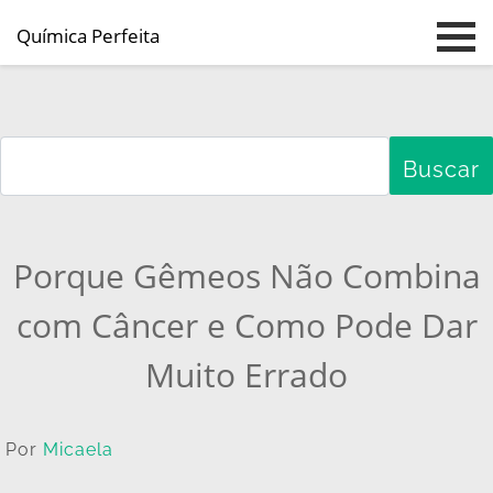
Química Perfeita
Pular para o conteúdo principal
Porque Gêmeos Não Combina
com Câncer e Como Pode Dar
Muito Errado
Por
Micaela