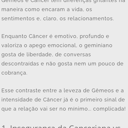
Gêmeos e Câncer têm diferenças gritantes na
maneira como encaram a vida, os
sentimentos e, claro, os relacionamentos.
Enquanto Câncer é emotivo, profundo e
valoriza o apego emocional, o geminiano
gosta de liberdade, de conversas
descontraídas e não gosta nem um pouco de
cobrança.
Esse contraste entre a leveza de Gêmeos e a
intensidade de Câncer já é o primeiro sinal de
que a relação vai ser no mínimo... complicada!
1. Insegurança da Canceriana vs.