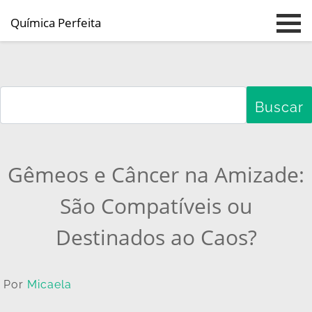
Química Perfeita
Pular para o conteúdo principal
Gêmeos e Câncer na Amizade:
São Compatíveis ou
Destinados ao Caos?
Por
Micaela