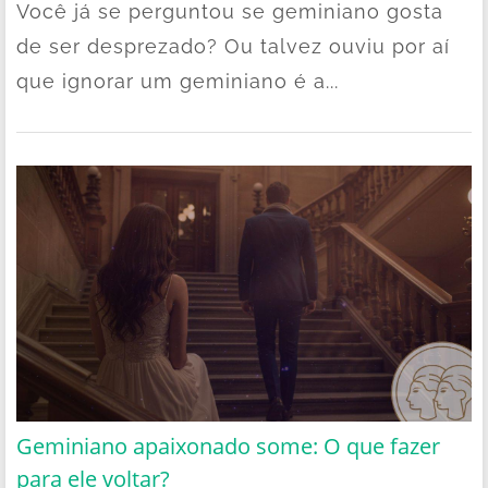
Você já se perguntou se geminiano gosta
de ser desprezado? Ou talvez ouviu por aí
que ignorar um geminiano é a...
Geminiano apaixonado some: O que fazer
para ele voltar?