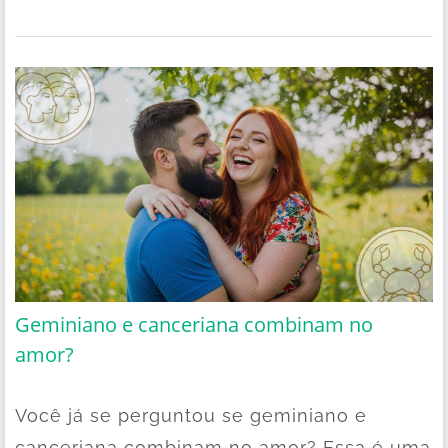
Geminiano e canceriana combinam no
amor?
Você já se perguntou se geminiano e
canceriana combinam no amor? Essa é uma