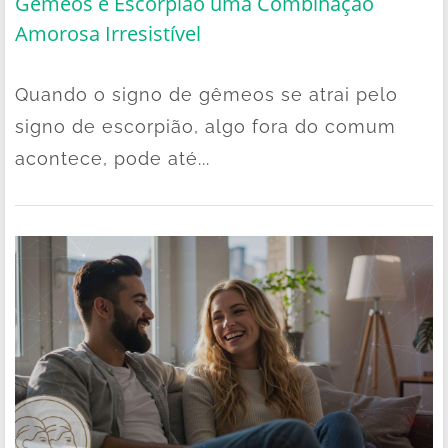
Gêmeos e Escorpião uma Combinação
Amorosa Irresistível
Quando o signo de gêmeos se atrai pelo
signo de escorpião, algo fora do comum
acontece, pode até...