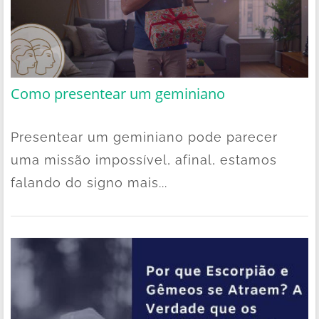
Como presentear um geminiano
Presentear um geminiano pode parecer
uma missão impossível, afinal, estamos
falando do signo mais...